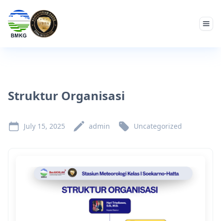
Togg
Struktur Organisasi
July 15, 2025
admin
Uncategorized