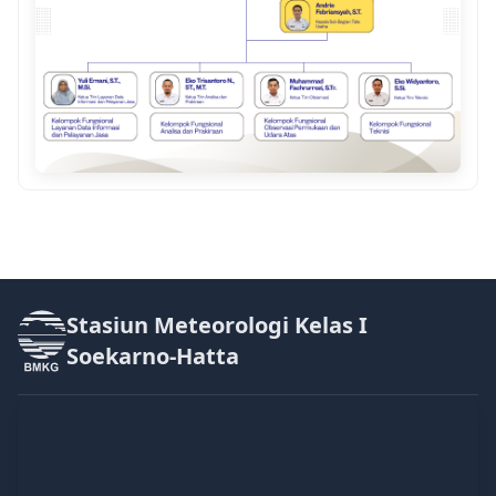
Stasiun Meteorologi Kelas I
Soekarno-Hatta